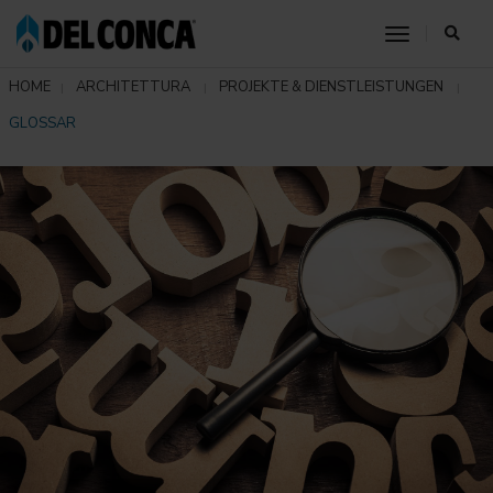
toggle nav
HOME
ARCHITETTURA
PROJEKTE & DIENSTLEISTUNGEN
GLOSSAR