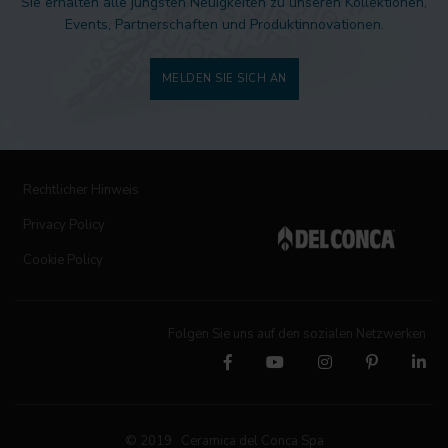
Sie erhalten alle jüngsten Neuigkeiten zu unseren Kollektionen,
Events, Partnerschaften und Produktinnovationen.
MELDEN SIE SICH AN
Rechtlicher Hinweis
Privacy Policy
Cookie Policy
Folgen Sie uns auf den sozialen Netzwerken
© 2019 Ceramica del Conca Spa