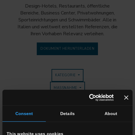
Design-Hotels, Restaurants, öffentliche
Bereiche, Business Center, Privatwohnungen,
Sporteinrichtungen und Schwimmbäder. Alle in
Italien und weltweit erstellten Referenzen, die
Ihren Vorhaben Relevanz verleihen.
DOKUMENT HERUNTERLADEN
KATEGORIE
MASSNAHME
KOLLEKTION
Consent
Details
About
This website uses cookies