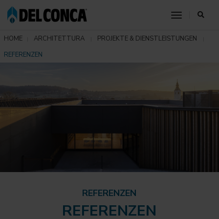
toggle nav
HOME
ARCHITETTURA
PROJEKTE & DIENSTLEISTUNGEN
REFERENZEN
REFERENZEN
REFERENZEN