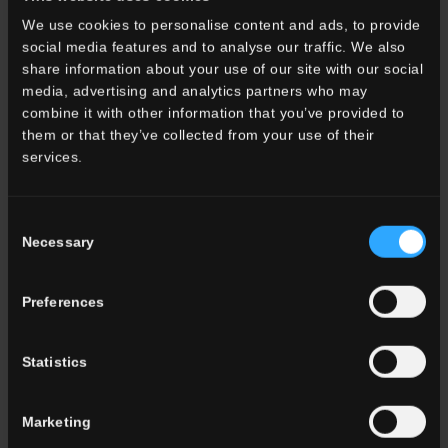
We use cookies to personalise content and ads, to provide
social media features and to analyse our traffic. We also
share information about your use of our site with our social
media, advertising and analytics partners who may
combine it with other information that you’ve provided to
them or that they’ve collected from your use of their
services.
Consent
Necessary
Selection
Preferences
Statistics
Stavlos Luxury Stone House,
Rodi, Grecia
Marketing