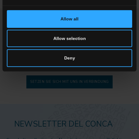
Mehr dazu
Allow all
FORDERN SIE INFORMATIONEN
Allow selection
Möchten Sie mehr Informationen zu unseren Boden- und
Wandbelägen?
Suchen Sie einen Händler oder eine spezifische Lösung für Ihren
Deny
Entwurf?
SETZEN SIE SICH MIT UNS IN VERBINDUNG
NEWSLETTER DEL CONCA