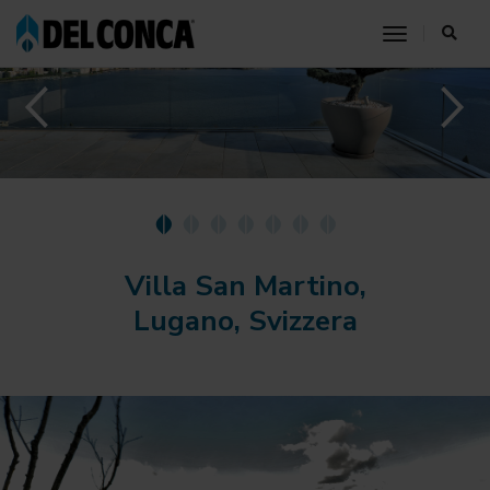
toggle nav
Villa San Martino,
Lugano, Svizzera