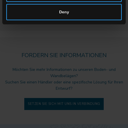
des Architekturkomplexes abwickelt.
Deny
VAI ALLA COLLEZIONE
FORDERN SIE INFORMATIONEN
Möchten Sie mehr Informationen zu unseren Boden- und
Wandbelägen?
Suchen Sie einen Händler oder eine spezifische Lösung für Ihren
Entwurf?
SETZEN SIE SICH MIT UNS IN VERBINDUNG