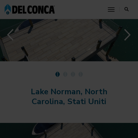
toggle nav
Lake Norman, North
Carolina, Stati Uniti