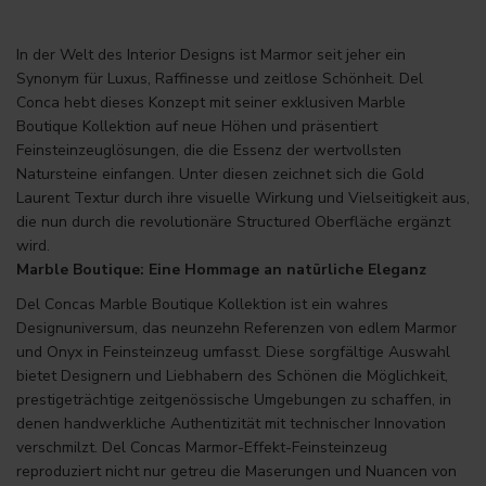
In der Welt des Interior Designs ist Marmor seit jeher ein
Synonym für Luxus, Raffinesse und zeitlose Schönheit. Del
Conca hebt dieses Konzept mit seiner exklusiven Marble
Boutique Kollektion auf neue Höhen und präsentiert
Feinsteinzeuglösungen, die die Essenz der wertvollsten
Natursteine einfangen. Unter diesen zeichnet sich die Gold
Laurent Textur durch ihre visuelle Wirkung und Vielseitigkeit aus,
die nun durch die revolutionäre Structured Oberfläche ergänzt
wird.
Marble Boutique: Eine Hommage an natürliche Eleganz
Del Concas Marble Boutique Kollektion ist ein wahres
Designuniversum, das neunzehn Referenzen von edlem Marmor
und Onyx in Feinsteinzeug umfasst. Diese sorgfältige Auswahl
bietet Designern und Liebhabern des Schönen die Möglichkeit,
prestigeträchtige zeitgenössische Umgebungen zu schaffen, in
denen handwerkliche Authentizität mit technischer Innovation
verschmilzt. Del Concas Marmor-Effekt-Feinsteinzeug
reproduziert nicht nur getreu die Maserungen und Nuancen von