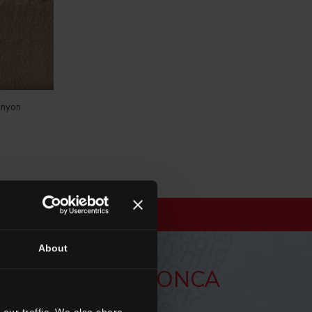
nyon
About
LETTER DEL CONCA
our traffic. We also share