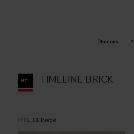
Über uns
P
TIMELINE BRICK
HTL
HTL 11
Beige