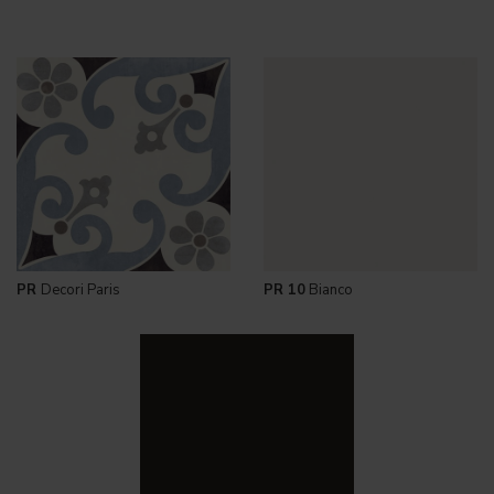
PR
Decori Paris
PR 10
Bianco