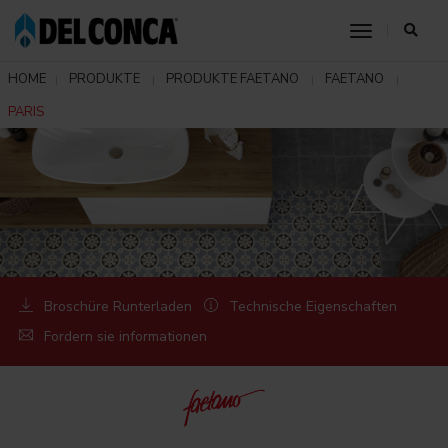
toggle nav
HOME
PRODUKTE
PRODUKTE FAETANO
FAETANO
PARIS
Broschüre Runterladen
Technische Eigenschaften
Fordern sie informationen