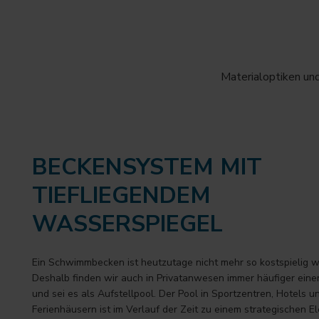
Materialoptiken un
BECKENSYSTEM MIT
TIEFLIEGENDEM
WASSERSPIEGEL
Ein Schwimmbecken ist heutzutage nicht mehr so kostspielig wi
Deshalb finden wir auch in Privatanwesen immer häufiger eine
und sei es als Aufstellpool. Der Pool in Sportzentren, Hotels u
Ferienhäusern ist im Verlauf der Zeit zu einem strategischen E