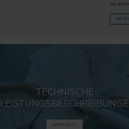
den gesam
MEHR
TECHNISCHE
LEISTUNGSBESCHREIBUNG
MEHR DAZU