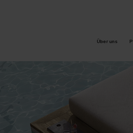
Über uns
P