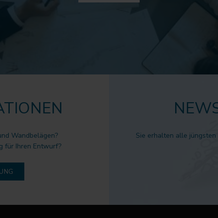
ATIONEN
NEWS
 und Wandbelägen?
Sie erhalten alle jüngsten
g für Ihren Entwurf?
DUNG