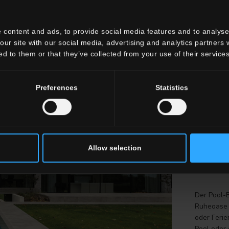
 content and ads, to provide social media features and to analyse 
our site with our social media, advertising and analytics partners
ed to them or that they’ve collected from your use of their services
Preferences
Statistics
BEC
HOC
Allow selection
WAS
Der Pool-B
Ruheoase m
oder Ferie
Pool oder 