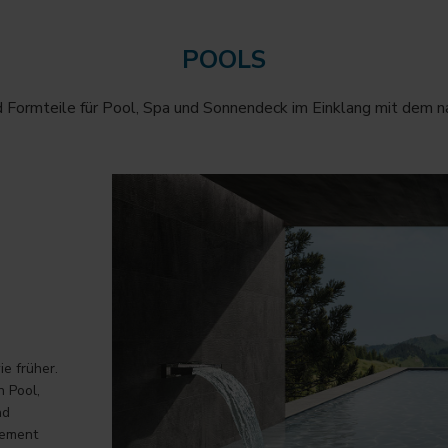
POOLS
d Formteile für Pool, Spa und Sonnendeck im Einklang mit dem n
e früher.
n Pool,
nd
lement