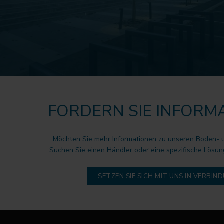
FORDERN SIE INFORM
Möchten Sie mehr Informationen zu unseren Boden-
Suchen Sie einen Händler oder eine spezifische Lösun
SETZEN SIE SICH MIT UNS IN VERBIN