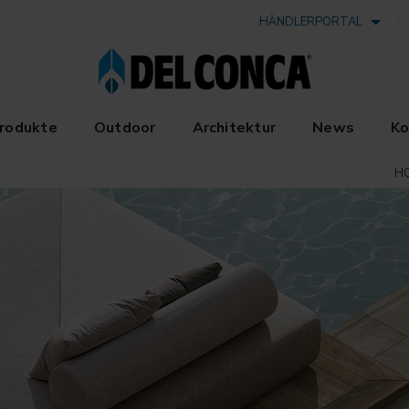
HÄNDLERPORTAL
rodukte
Outdoor
Architektur
News
Ko
H