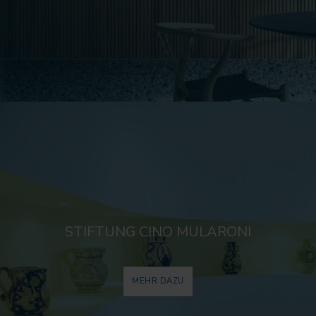
STIFTUNG CINO MULARONI
MEHR DAZU