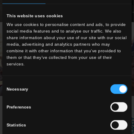
This website uses cookies
We use cookies to personalise content and ads, to provide
social media features and to analyse our traffic. We also
share information about your use of our site with our social
media, advertising and analytics partners who may
combine it with other information that you’ve provided to
them or that they’ve collected from your use of their
services.
Consent
Necessary
Selection
Preferences
Seit jeher verantwortlich und solidal
Statistics
Die Gruppe Del Conca ist seit jeher auch durch die