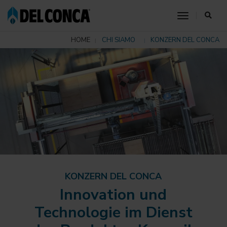
toggle nav
HOME
CHI SIAMO
KONZERN DEL CONCA
KONZERN DEL CONCA
Innovation und
Technologie im Dienst