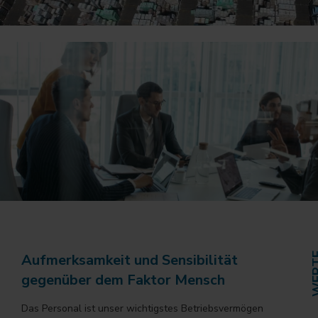
Aufmerksamkeit und Sensibilität
WE
gegenüber dem Faktor Mensch
Das Personal ist unser wichtigstes Betriebsvermögen