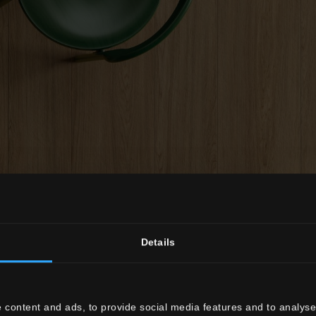
Details
uovo anno, confermati Co
 content and ads, to provide social media features and to analyse 