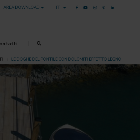
AREA DOWNLOAD
IT
ontatti
TI
LE DOGHE DEL PONTILE CON DOLOMITI EFFETTO LEGNO