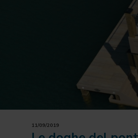
11/09/2019
Le doghe del ponti