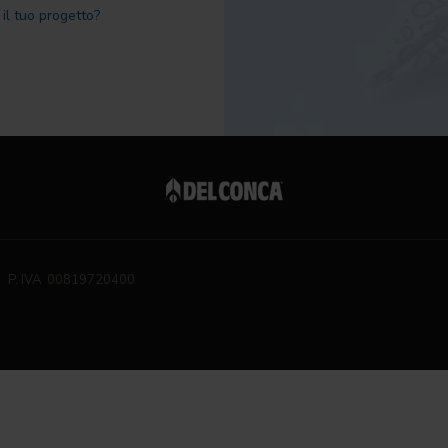
il tuo progetto?
P. IVA 00819720400