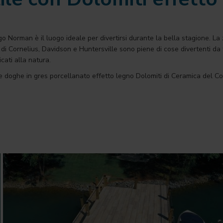
go Norman è il luogo ideale per divertirsi durante la bella stagione. 
a di Cornelius, Davidson e Huntersville sono piene di cose divertenti da 
cati alla natura.
le doghe in gres porcellanato effetto legno Dolomiti di Ceramica del C