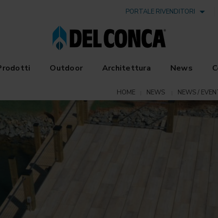
PORTALE RIVENDITORI
Prodotti
Outdoor
Architettura
News
C
HOME
NEWS
NEWS / EVEN