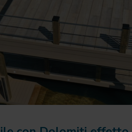
le con Dolomiti effetto