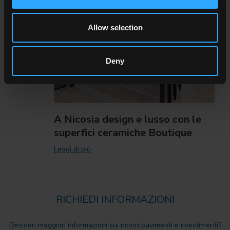
Allow selection
Deny
A Nicosia design e lusso con le
superfici ceramiche Boutique
Leggi di più
RICHIEDI INFORMAZIONI
Desideri maggiori informazioni sui nostri pavimenti e rivestimenti?