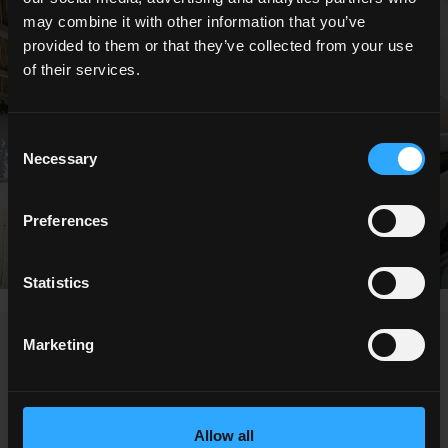
may combine it with other information that you’ve
provided to them or that they’ve collected from your use
of their services.
Consent
Necessary
Selection
Preferences
Statistics
NEWS / EVENTI
Marketing
Allow all