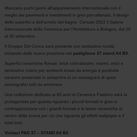
Mancano pochi giorni all'appuntamento internazionale con il
meglio dei pavimenti e rivestimenti in gres porcellanato, il design
delle superfici e dell'arredo del bagno. Cersaie 2022 il Salone
Internazionale della Ceramica per l'Architettura a Bologna, dal 26
al 30 settembre.
Il Gruppo Del Conca sarà presente con tantissime novità,
iniziando dalla nuova posizione nel
padiglione 37 stand A4 B3.
Superfici ceramiche floreali, brick coloratissimi, marmi, onici e
tantissimo colore per ambienti invasi da energia e positività
saranno presentati in anteprima in un susseguirsi di spazi
scenografici tutti da ammirare.
Una collezione dedicata ai 60 anni di Ceramica Faetano sarà la
protagonista per quanta riguarda i piccoli formati in gres in
contrapposizione con i grandi formati e le lastre ceramiche al
centro della scena per ciò che riguarda gli effetti wallpaper e il
total look.
Visitaci PAD 37 – STAND A4 B3