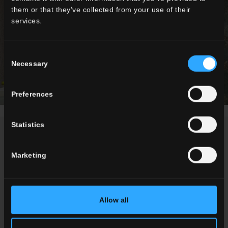
them or that they’ve collected from your use of their
services.
Consent
Necessary
Selection
Preferences
Statistics
NEWS / EVENTI
Marketing
Allow all