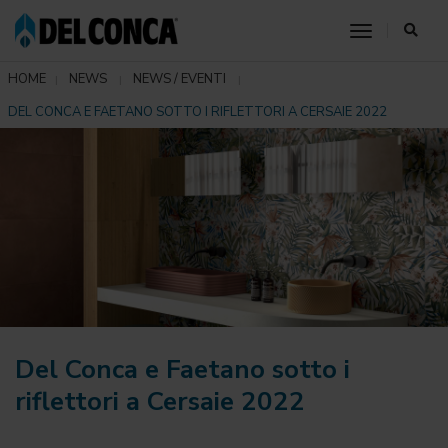
toggle nav
HOME
NEWS
NEWS / EVENTI
DEL CONCA E FAETANO SOTTO I RIFLETTORI A CERSAIE 2022
Del Conca e Faetano sotto i
riflettori a Cersaie 2022