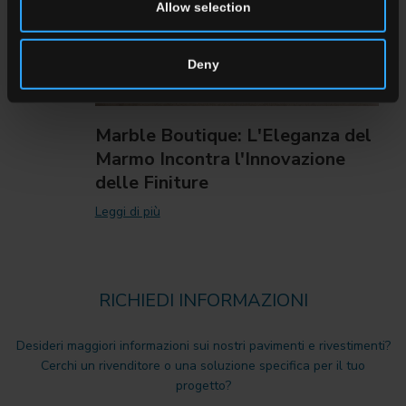
Allow selection
Deny
Marble Boutique: L'Eleganza del
Marmo Incontra l'Innovazione
delle Finiture
Leggi di più
RICHIEDI INFORMAZIONI
Desideri maggiori informazioni sui nostri pavimenti e rivestimenti?
Cerchi un rivenditore o una soluzione specifica per il tuo
progetto?