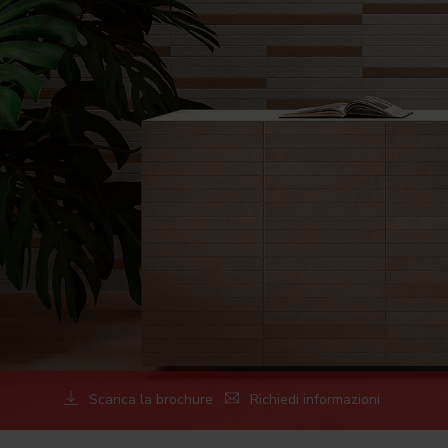
Scarica la brochure
Richiedi informazioni