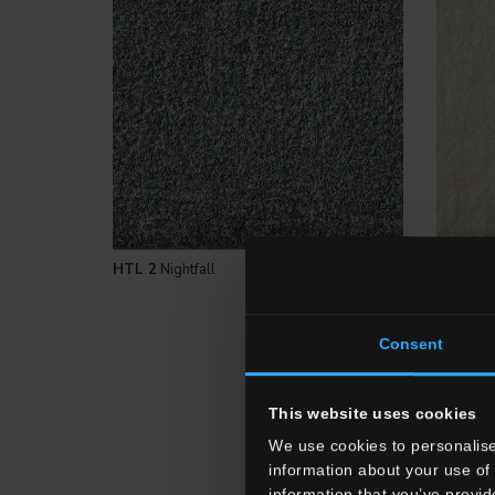
HTL 2
Nightfall
HTL 10
Consent
This website uses cookies
We use cookies to personalise
information about your use of 
information that you’ve provid