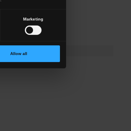
Marketing
nyon
Allow all