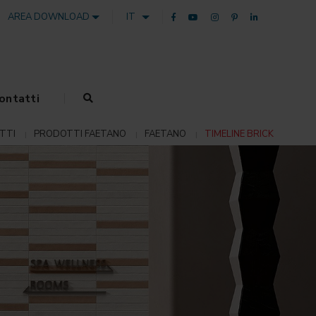
AREA DOWNLOAD
IT
ontatti
TTI
PRODOTTI FAETANO
FAETANO
TIMELINE BRICK