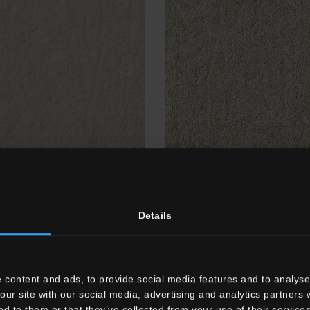
White
HTL 11
Beige
Details
 content and ads, to provide social media features and to analyse 
our site with our social media, advertising and analytics partners
ed to them or that they’ve collected from your use of their services