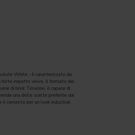
Absolute White - è caratterizzato da
forte impatto visivo. Il formato del
erie di brick Timeline, è capace di
rende una delle scelte preferite dai
 il cemento per un look industrial