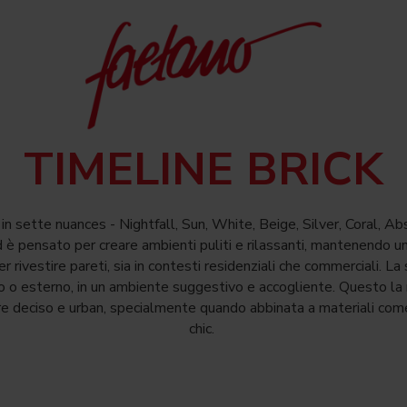
TIMELINE BRICK
o in sette nuances - Nightfall, Sun, White, Beige, Silver, Coral, 
 è pensato per creare ambienti puliti e rilassanti, mantenendo un 
rivestire pareti, sia in contesti residenziali che commerciali. La s
no o esterno, in un ambiente suggestivo e accogliente. Questo la 
re deciso e urban, specialmente quando abbinata a materiali come
chic.