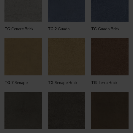
TG
Cenere Brick
TG 2
Guado
TG
Guado Brick
TG 7
Senape
TG
Senape Brick
TG
Terra Brick