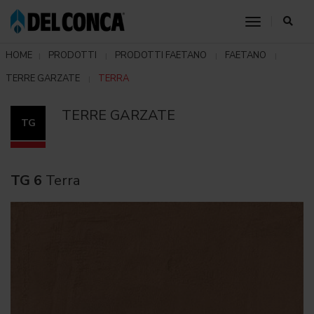
toggle nav
HOME
PRODOTTI
PRODOTTI FAETANO
FAETANO
TERRE GARZATE
TERRA
TERRE GARZATE
TG
TG 6
Terra