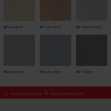
MI
Soia Brick
MI
Terra Brick
MI
Cemento Brick
MI
Amla Brick
MI
Artico Brick
MI
Tè Brick
Scarica la brochure
Richiedi informazioni