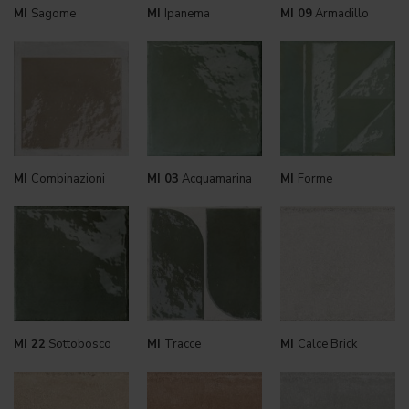
MI
Sagome
MI
Ipanema
MI 09
Armadillo
MI
Combinazioni
MI 03
Acquamarina
MI
Forme
MI 22
Sottobosco
MI
Tracce
MI
Calce Brick