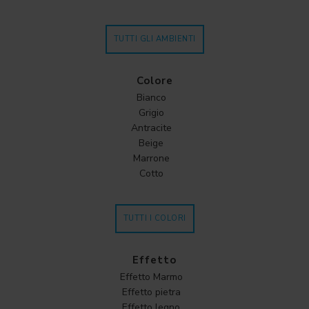
TUTTI GLI AMBIENTI
Colore
Bianco
Grigio
Antracite
Beige
Marrone
Cotto
TUTTI I COLORI
Effetto
Effetto Marmo
Effetto pietra
Effetto legno