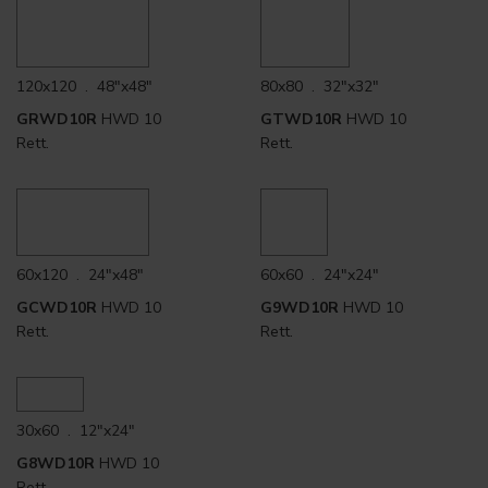
120x120 . 48"x48"
80x80 . 32"x32"
GRWD10R
HWD 10
GTWD10R
HWD 10
Rett.
Rett.
60x120 . 24"x48"
60x60 . 24"x24"
GCWD10R
HWD 10
G9WD10R
HWD 10
Rett.
Rett.
30x60 . 12"x24"
G8WD10R
HWD 10
Rett.