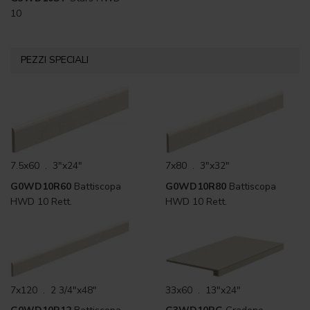
10
PEZZI SPECIALI
7.5x60 . 3"x24"
7x80 . 3"x32"
G0WD10R60
Battiscopa
G0WD10R80
Battiscopa
HWD 10 Rett.
HWD 10 Rett.
7x120 . 2 3/4"x48"
33x60 . 13"x24"