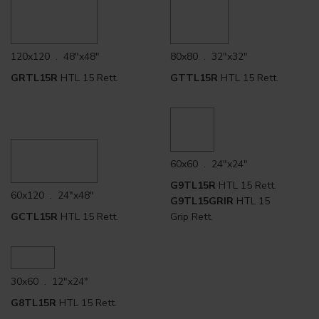
120x120 . 48"x48"
80x80 . 32"x32"
GRTL15R
HTL 15 Rett.
GTTL15R
HTL 15 Rett.
60x60 . 24"x24"
G9TL15R
HTL 15 Rett.
60x120 . 24"x48"
G9TL15GRIR
HTL 15
GCTL15R
HTL 15 Rett.
Grip Rett.
30x60 . 12"x24"
G8TL15R
HTL 15 Rett.