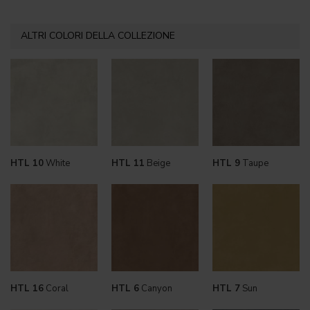
ALTRI COLORI DELLA COLLEZIONE
HTL 10
White
HTL 11
Beige
HTL 9
Taupe
HTL 16
Coral
HTL 6
Canyon
HTL 7
Sun