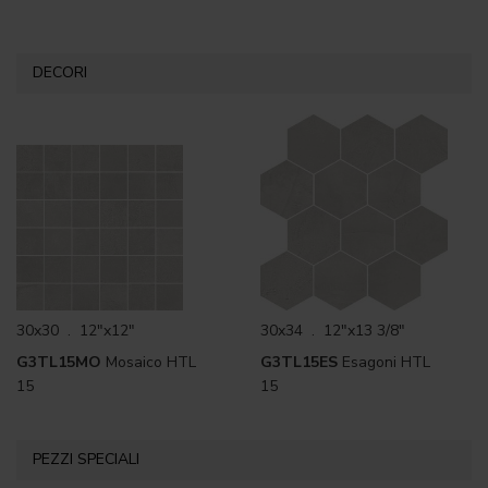
DECORI
30x30 . 12"x12"
30x34 . 12"x13 3/8"
G3TL15MO
Mosaico HTL
G3TL15ES
Esagoni HTL
15
15
PEZZI SPECIALI