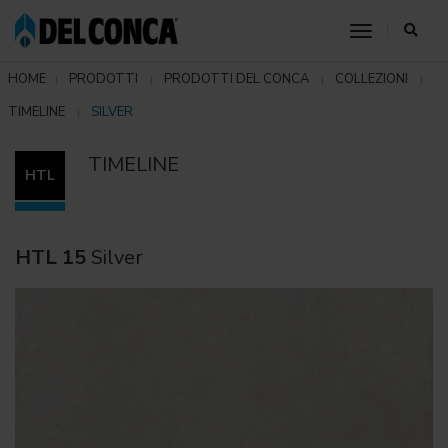
toggle nav
HOME
PRODOTTI
PRODOTTI DEL CONCA
COLLEZIONI
TIMELINE
SILVER
TIMELINE
HTL
HTL 15
Silver