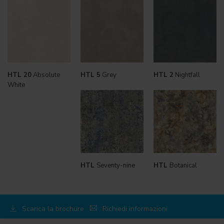
HTL 20
Absolute
HTL 5
Grey
HTL 2
Nightfall
White
HTL
Seventy-nine
HTL
Botanical
Scarica la brochure
Richiedi informazioni