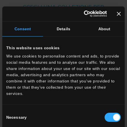
SCEGLI UNA COLLEZIONE PER
Applicazione
Indoor
Consent
Details
About
Outdoor
This website uses cookies
We use cookies to personalise content and ads, to provide
social media features and to analyse our traffic. We also
share information about your use of our site with our social
media, advertising and analytics partners who may
Ambiente
combine it with other information that you’ve provided to
Dining
them or that they’ve collected from your use of their
Living
services.
Cucina
Camera
Bagno
Consent
Commercial
Necessary
Selection