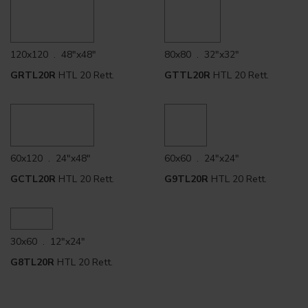
120x120 . 48"x48"
80x80 . 32"x32"
GRTL20R
HTL 20 Rett.
GTTL20R
HTL 20 Rett.
60x120 . 24"x48"
60x60 . 24"x24"
GCTL20R
HTL 20 Rett.
G9TL20R
HTL 20 Rett.
30x60 . 12"x24"
G8TL20R
HTL 20 Rett.