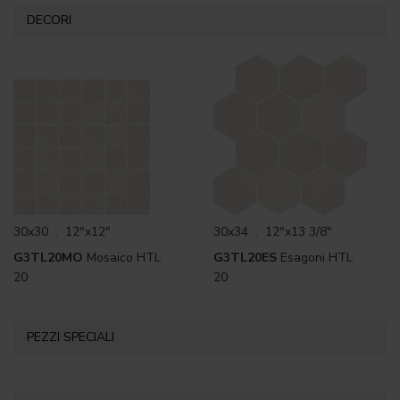
DECORI
30x30 . 12"x12"
30x34 . 12"x13 3/8"
G3TL20MO
Mosaico HTL
G3TL20ES
Esagoni HTL
20
20
PEZZI SPECIALI