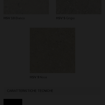
HSV 10
Bianco
HSV 5
Grigio
HSV 9
Noce
CARATTERISTICHE TECNICHE