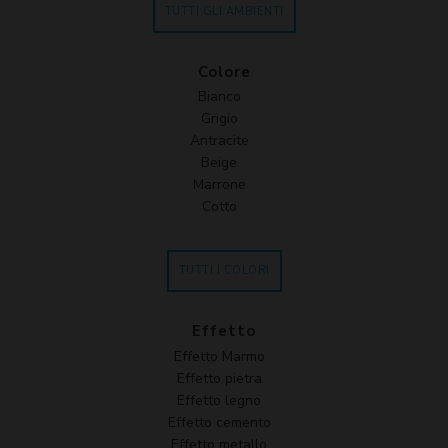
TUTTI GLI AMBIENTI
Colore
Bianco
Grigio
Antracite
Beige
Marrone
Cotto
TUTTI I COLORI
Effetto
Effetto Marmo
Effetto pietra
Effetto legno
Effetto cemento
Effetto metallo