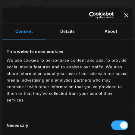
BCRA:
>0,40
Consent
Details
About
FORMATI DISPONIBILI
This website uses cookies
We use cookies to personalise content and ads, to provide
social media features and to analyse our traffic. We also
share information about your use of our site with our social
media, advertising and analytics partners who may
combine it with other information that you’ve provided to
120x120 . 48"x48"
80x80 . 32"x32"
them or that they’ve collected from your use of their
services.
Consent
Necessary
Selection