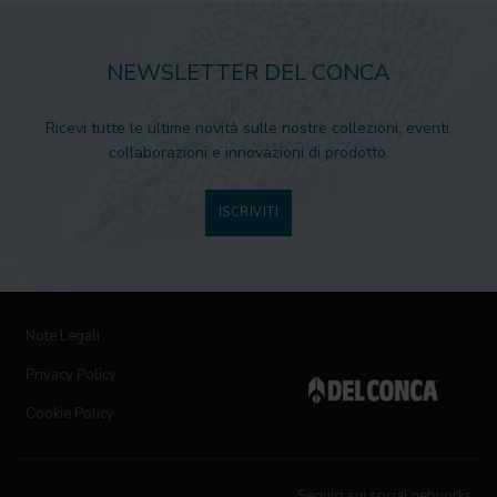
NEWSLETTER DEL CONCA
Ricevi tutte le ultime novità sulle nostre collezioni, eventi,
collaborazioni e innovazioni di prodotto.
ISCRIVITI
Note Legali
Privacy Policy
Cookie Policy
Seguici sui social networks