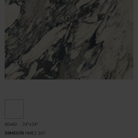
60x60 . 24"x24"
S9ME07R
HME2 207