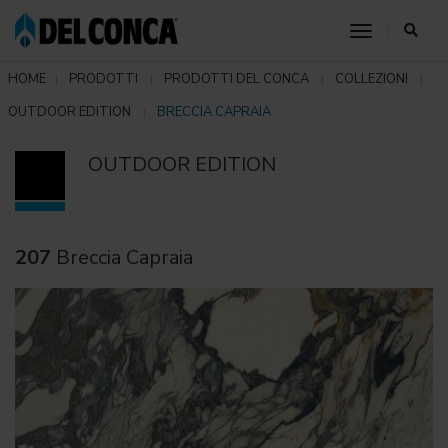
toggle nav
HOME
PRODOTTI
PRODOTTI DEL CONCA
COLLEZIONI
OUTDOOR EDITION
BRECCIA CAPRAIA
OUTDOOR EDITION
207
Breccia Capraia