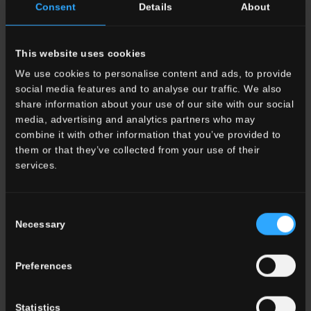
Consent
Details
About
Ambiente
Dining
Living
This website uses cookies
Cucina
We use cookies to personalise content and ads, to provide
Camera
social media features and to analyse our traffic. We also
Bagno
share information about your use of our site with our social
Commercial
media, advertising and analytics partners who may
combine it with other information that you’ve provided to
them or that they’ve collected from your use of their
TUTTI GLI AMBIENTI
services.
Colore
Consent
Bianco
Necessary
Selection
Grigio
Antracite
Beige
Preferences
Marrone
Cotto
Statistics