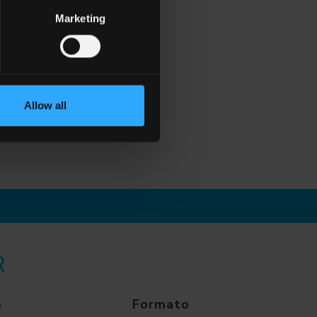
Marketing
Allow all
R
o
Formato