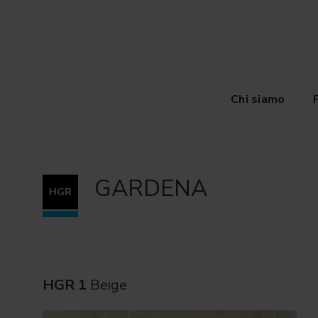
Chi siamo
GARDENA
HGR
HGR 1
Beige