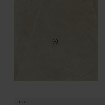
DECORI