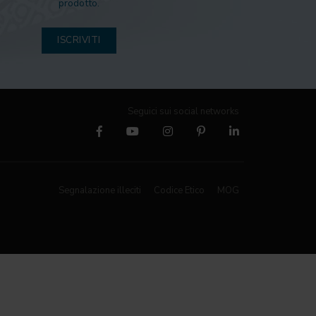
prodotto.
ISCRIVITI
Seguici sui social networks
Segnalazione illeciti
Codice Etico
MOG