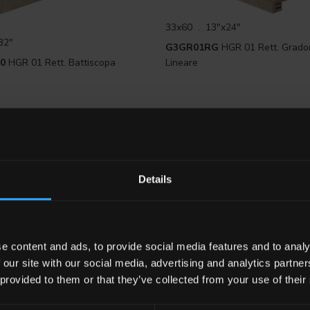
33x60 . 13"x24"
32"
G3GR01RG
HGR 01 Rett. Grado
0
HGR 01 Rett. Battiscopa
Lineare
Details
e content and ads, to provide social media features and to analy
 our site with our social media, advertising and analytics partn
 provided to them or that they’ve collected from your use of their