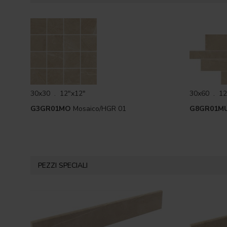
30x30 . 12"x12"
30x60 . 12
G3GR01MO
Mosaico/HGR 01
G8GR01M
PEZZI SPECIALI