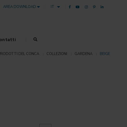
AREA DOWNLOAD
IT
ontatti
PRODOTTI DEL CONCA
COLLEZIONI
GARDENA
BEIGE