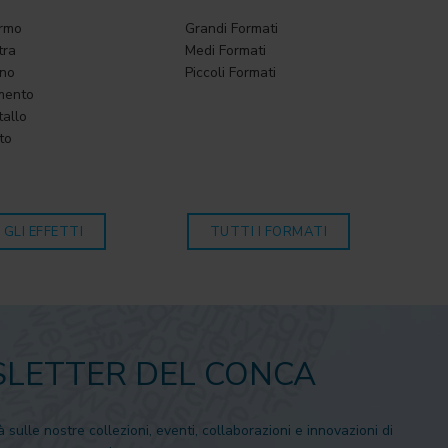
armo
Grandi Formati
tra
Medi Formati
gno
Piccoli Formati
mento
tallo
to
 GLI EFFETTI
TUTTI I FORMATI
LETTER DEL CONCA
à sulle nostre collezioni, eventi, collaborazioni e innovazioni di