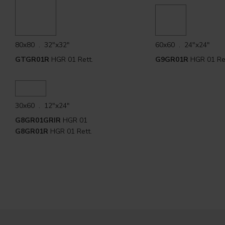
80x80 . 32"x32"
60x60 . 24"x24"
GTGR01R
HGR 01 Rett.
G9GR01R
HGR 01 Ret
30x60 . 12"x24"
G8GR01GRIR
HGR 01
G8GR01R
HGR 01 Rett.