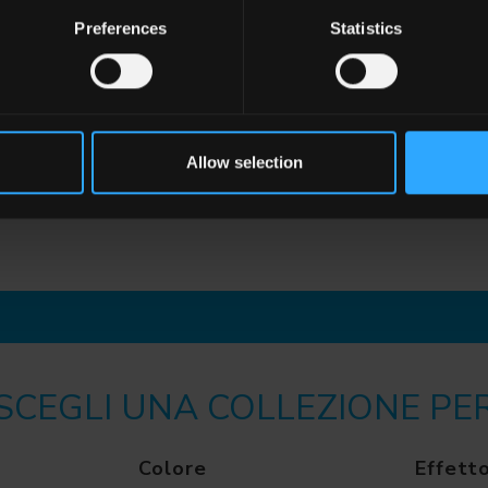
Preferences
Statistics
Allow selection
SCEGLI UNA COLLEZIONE PE
Colore
Effett