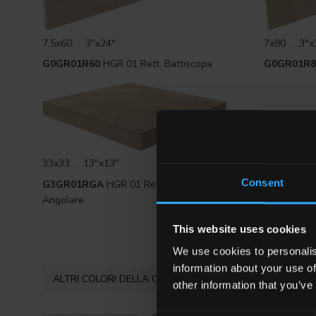
7.5x60 . 3"x24"
7x80 . 3"x
G0GR01R60
HGR 01 Rett. Battiscopa
G0GR01R8
33x33 . 13"x13"
Consent
G3GR01RGA
HGR 01 Rett. Gradone
Angolare
This website uses cookies
We use cookies to personalis
information about your use of
ALTRI COLORI DELLA COLLEZIONE
other information that you’ve