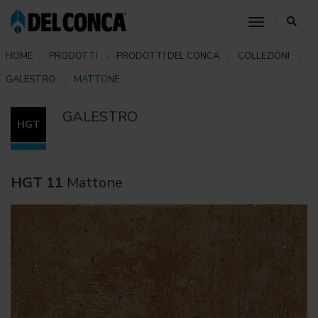
toggle nav
HOME
PRODOTTI
PRODOTTI DEL CONCA
COLLEZIONI
GALESTRO
MATTONE
GALESTRO
HGT
HGT 11
Mattone