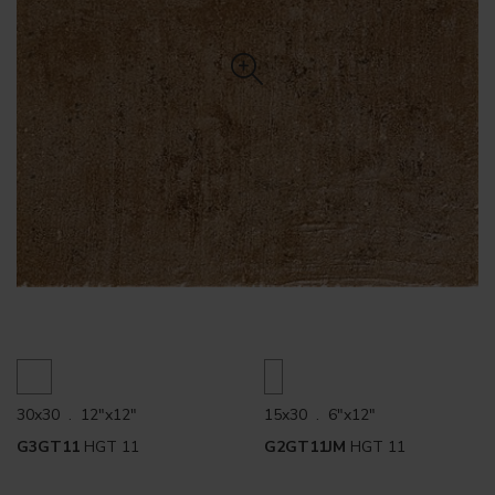
30x30 . 12"x12"
15x30 . 6"x12"
G3GT11
HGT 11
G2GT11JM
HGT 11