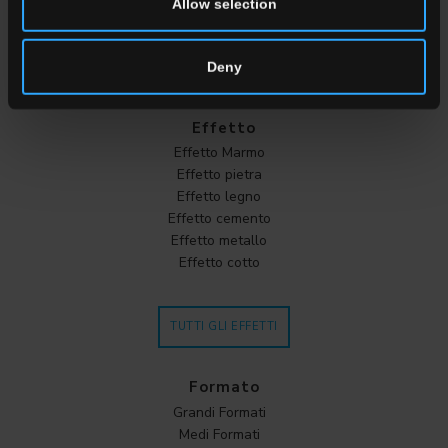
Cotto
Allow selection
Deny
TUTTI I COLORI
Effetto
Effetto Marmo
Effetto pietra
Effetto legno
Effetto cemento
Effetto metallo
Effetto cotto
TUTTI GLI EFFETTI
Formato
Grandi Formati
Medi Formati