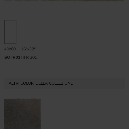
40x80 . 16"x32"
SOFR01
HFR 201
ALTRI COLORI DELLA COLLEZIONE