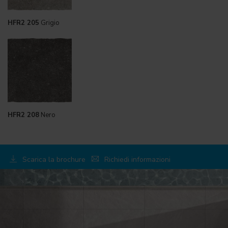
HFR2 205
Grigio
HFR2 208
Nero
Scarica la brochure
Richiedi informazioni