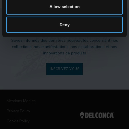
Allow selection
NEWSLETTER DEL CONCA
Deny
Soyez informés des dernières nouveautés concernant nos
collections, nos manifestations, nos collaborations et nos
innovations de produits
INSCRIVEZ-VOUS
Mentions légales
Privacy Policy
Cookie Policy