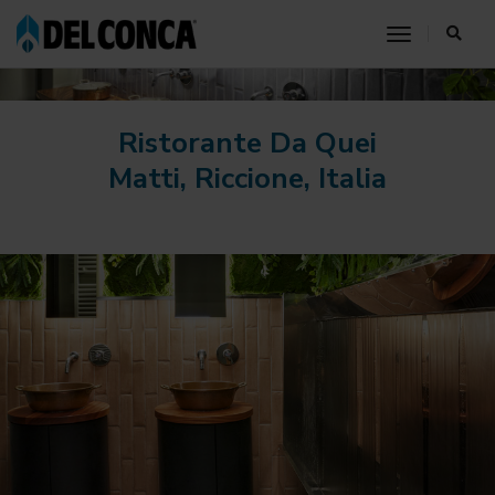
toggle nav
Ristorante Da Quei
Matti, Riccione, Italia