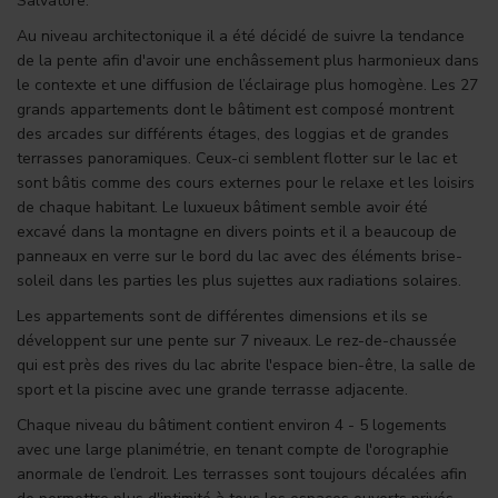
Salvatore.
Au niveau architectonique il a été décidé de suivre la tendance
de la pente afin d'avoir une enchâssement plus harmonieux dans
le contexte et une diffusion de l’éclairage plus homogène. Les 27
grands appartements dont le bâtiment est composé montrent
des arcades sur différents étages, des loggias et de grandes
terrasses panoramiques. Ceux-ci semblent flotter sur le lac et
sont bâtis comme des cours externes pour le relaxe et les loisirs
de chaque habitant. Le luxueux bâtiment semble avoir été
excavé dans la montagne en divers points et il a beaucoup de
panneaux en verre sur le bord du lac avec des éléments brise-
soleil dans les parties les plus sujettes aux radiations solaires.
Les appartements sont de différentes dimensions et ils se
développent sur une pente sur 7 niveaux. Le rez-de-chaussée
qui est près des rives du lac abrite l'espace bien-être, la salle de
sport et la piscine avec une grande terrasse adjacente.
Chaque niveau du bâtiment contient environ 4 - 5 logements
avec une large planimétrie, en tenant compte de l'orographie
anormale de l’endroit. Les terrasses sont toujours décalées afin