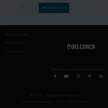
INSCRIVEZ-VOUS
Mentions légales
Privacy Policy
Cookie Policy
Suivez-nous sur les réseaux sociaux
© 2019 Ceramica del Conca Spa
Tous droits réservés
|
P. IVA 00819720400