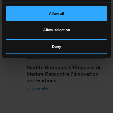
NEWS / ÉVÉNEMENTS
Allow all
Allow selection
Deny
Marble Boutique: L'Élégance du
Marbre Rencontre l'Innovation
des Finitions
En savoir plus