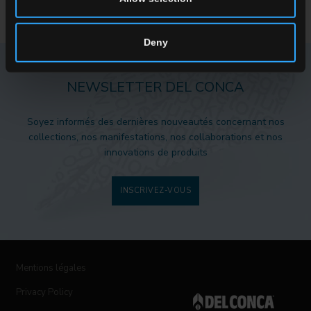
Deny
NEWSLETTER DEL CONCA
Soyez informés des dernières nouveautés concernant nos
collections, nos manifestations, nos collaborations et nos
innovations de produits
INSCRIVEZ-VOUS
Mentions légales
Privacy Policy