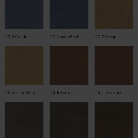
TG 2
Guado
TG
Guado Brick
TG 7
Senape
TG
Senape Brick
TG 6
Terra
TG
Terra Brick