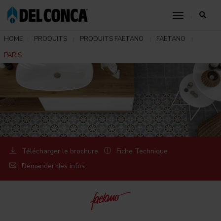
toggle nav
HOME
PRODUITS
PRODUITS FAETANO
FAETANO
PARIS
Télécharger le brochure
Fiche Technique
Demander des infos