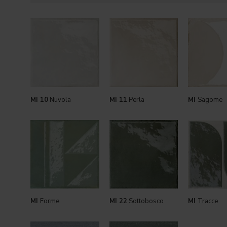
MI 10
Nuvola
MI 11
Perla
MI
Sagome
MI
Forme
MI 22
Sottobosco
MI
Tracce