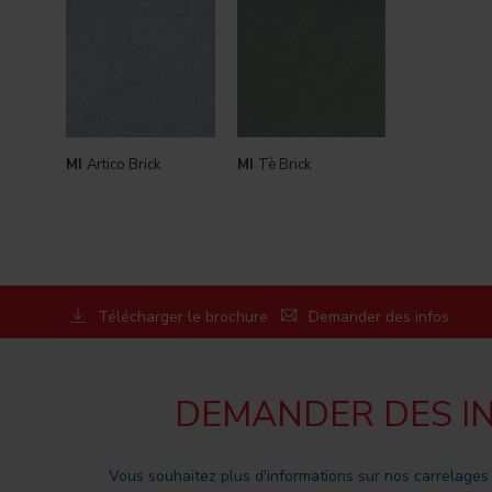
MI
Artico Brick
MI
Tè Brick
Télécharger le brochure
Demander des infos
DEMANDER DES I
Vous souhaitez plus d'informations sur nos carrelages