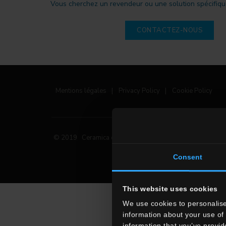
Vous cherchez un revendeur ou une solution spécifique
CONTACTEZ-NOUS
Mentions légales
|
Privacy Policy
|
Cookie Policy
© 2019 Ceramica del Conca Spa
Tous droits réservés
Consent
This website uses cookies
We use cookies to personalise
information about your use of 
information that you’ve provid