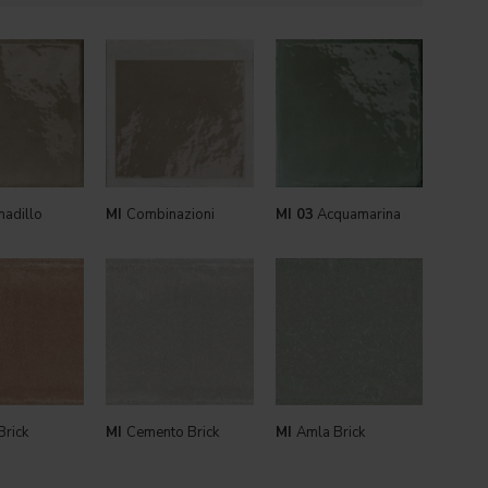
adillo
MI
Combinazioni
MI 03
Acquamarina
Brick
MI
Cemento Brick
MI
Amla Brick