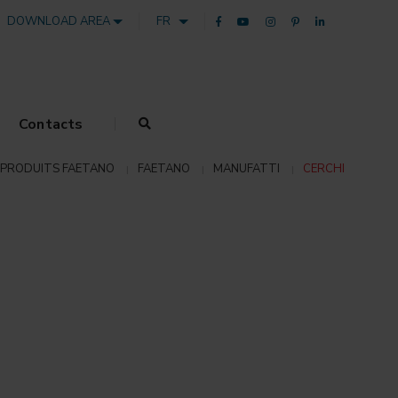
DOWNLOAD AREA
FR
Contacts
PRODUITS FAETANO
FAETANO
MANUFATTI
CERCHI