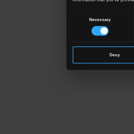
Consent
Necessary
Selection
Deny