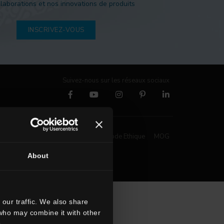
laborations et nos innovations de produits
INSCRIVEZ-VOUS
Suivez-nous sur les réseaux sociaux
Whistleblowing
Code Ethique
MOG
About
our traffic. We also share
 who may combine it with other
.