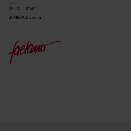
20x20 . 8"x8"
20MI00CE
Cerchi