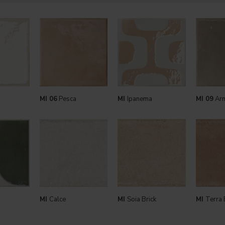
MI 06
Pesca
MI
Ipanema
MI 09
Arm
MI
Calce
MI
Soia Brick
MI
Terra 