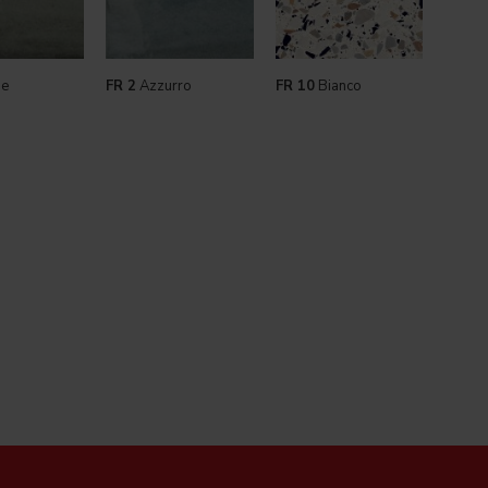
e
FR 2
Azzurro
FR 10
Bianco