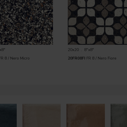
x8"
20x20 . 8"x8"
R 8 / Nero Micro
20FR08FI
FR 8 / Nero Fiore