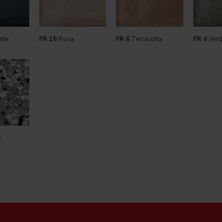
tte
FR 16
Rosa
FR 6
Terracotta
FR 4
Verd
o