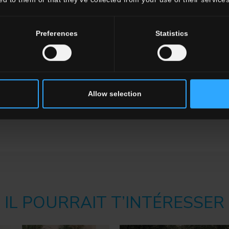
Preferences
Statistics
Allow selection
IL POURRAIT T’INTÉRESSER