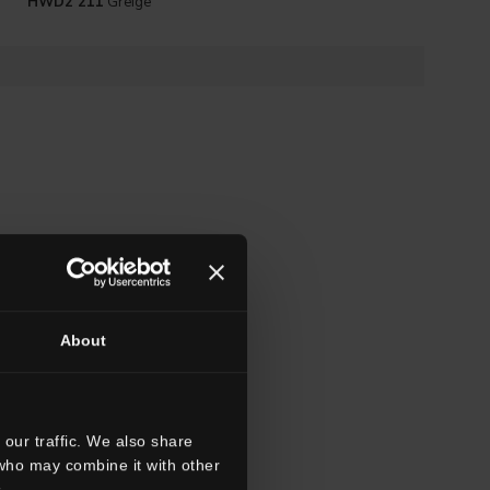
HWD2 211
Greige
About
our traffic. We also share
 who may combine it with other
.