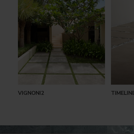
VIGNONI2
TIMELIN