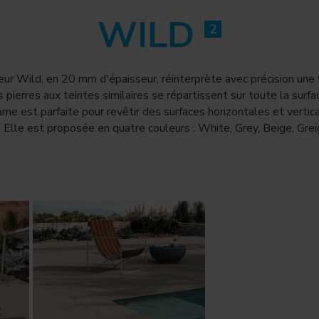
WILD
2
ieur Wild, en 20 mm d'épaisseur, réinterprète avec précision un
s pierres aux teintes similaires se répartissent sur toute la sur
ame est parfaite pour revêtir des surfaces horizontales et vertical
 Elle est proposée en quatre couleurs : White, Grey, Beige, Gr