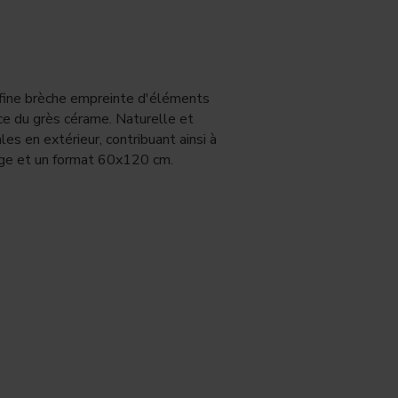
e fine brèche empreinte d'éléments
face du grès cérame. Naturelle et
es en extérieur, contribuant ainsi à
eige et un format 60x120 cm.