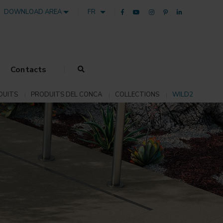
DOWNLOAD AREA
FR
Contacts
DUITS
PRODUITS DEL CONCA
COLLECTIONS
WILD2