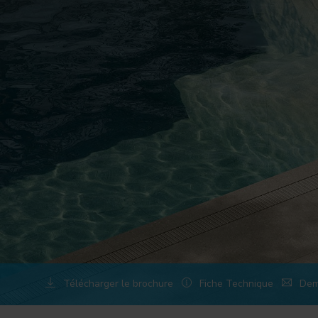
Télécharger le brochure
Fiche Technique
Dem