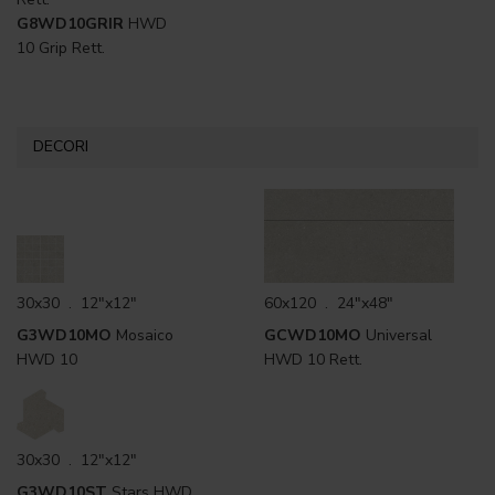
G8WD10GRIR
HWD
10 Grip Rett.
DECORI
30x30 . 12"x12"
60x120 . 24"x48"
G3WD10MO
Mosaico
GCWD10MO
Universal
HWD 10
HWD 10 Rett.
30x30 . 12"x12"
G3WD10ST
Stars HWD