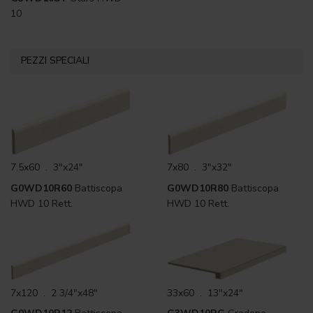
10
PEZZI SPECIALI
7.5x60 . 3"x24"
7x80 . 3"x32"
G0WD10R60
Battiscopa
G0WD10R80
Battiscopa
HWD 10 Rett.
HWD 10 Rett.
7x120 . 2 3/4"x48"
33x60 . 13"x24"