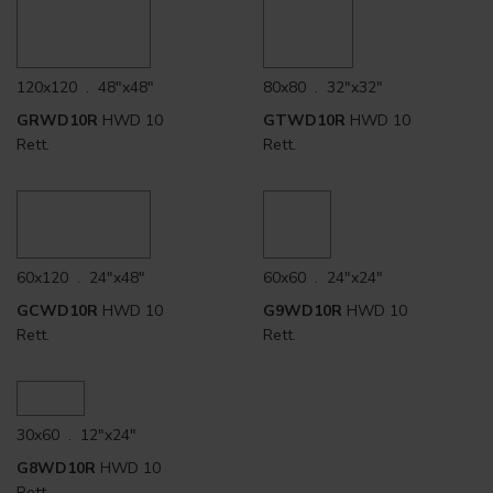
120x120 . 48"x48"
80x80 . 32"x32"
GRWD10R
HWD 10
GTWD10R
HWD 10
Rett.
Rett.
60x120 . 24"x48"
60x60 . 24"x24"
GCWD10R
HWD 10
G9WD10R
HWD 10
Rett.
Rett.
30x60 . 12"x24"
G8WD10R
HWD 10
Rett.