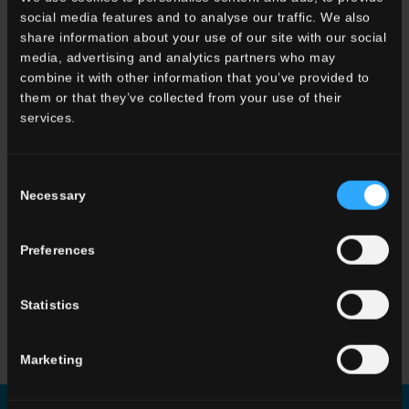
social media features and to analyse our traffic. We also
33x120 . 13"x48"
share information about your use of our site with our social
media, advertising and analytics partners who may
G3WD10RGS12
Gradone
combine it with other information that you’ve provided to
Angolare SX HWD 10
them or that they’ve collected from your use of their
Rett.
services.
ALTRI COLORI DELLA COLLEZIONE
Consent
Necessary
Selection
Preferences
Statistics
HWD 01
Beige
HWD 05
Grey
HWD 11
Greige
Marketing