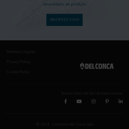
innovations de produits
INSCRIVEZ-VOUS
Mentions légales
Privacy Policy
Cookie Policy
Suivez-nous sur les réseaux sociaux
© 2019 Ceramica del Conca Spa