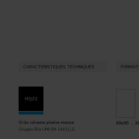
CARACTERISTIQUES TECHNIQUES
FORMATS
HQZ2
Grès cérame pleine masse
60x90 . 2
Gruppo Bla UNI EN 14411_G