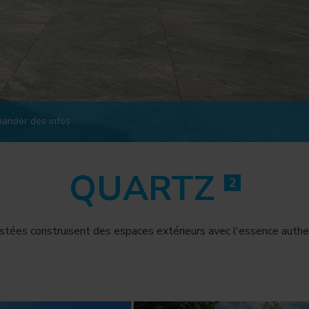
ander des infos
QUARTZ
2
stées construisent des espaces extérieurs avec l'essence authen