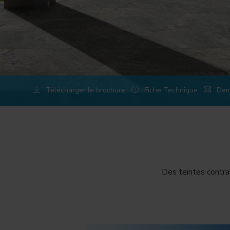
Télécharger le brochure
Fiche Technique
Dem
Des teintes contra