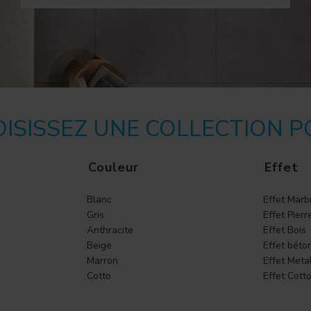
ISISSEZ UNE COLLECTION 
Couleur
Effet
Blanc
Effet Marb
Gris
Effet Pierr
Anthracite
Effet Bois
Beige
Effet béto
Marron
Effet Meta
Cotto
Effet Cott