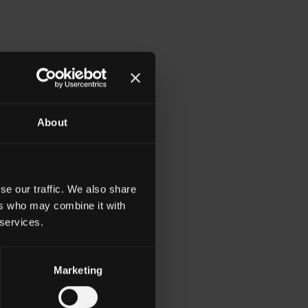
About
se our traffic. We also share
ers who may combine it with
 services.
Marketing