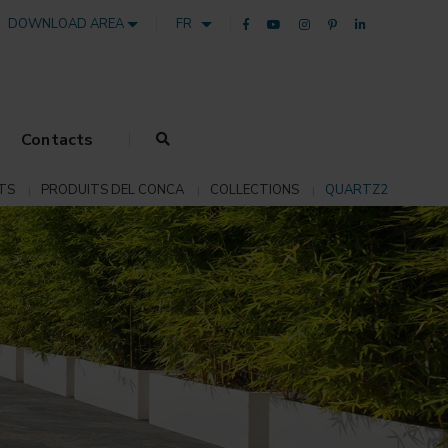
DOWNLOAD AREA
FR
Contacts
TS
PRODUITS DEL CONCA
COLLECTIONS
QUARTZ2