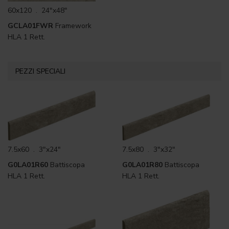
60x120 . 24"x48"
GCLA01FWR
Framework
HLA 1 Rett.
PEZZI SPECIALI
7.5x60 . 3"x24"
7.5x80 . 3"x32"
G0LA01R60
Battiscopa
G0LA01R80
Battiscopa
HLA 1 Rett.
HLA 1 Rett.