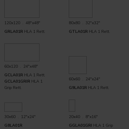
120x120 . 48"x48"
80x80 . 32"x32"
GRLA01R
HLA 1 Rett.
GTLA01R
HLA 1 Rett.
60x120 . 24"x48"
GCLA01R
HLA 1 Rett.
60x60 . 24"x24"
GCLA01GRIR
HLA 1
Grip Rett.
G9LA01R
HLA 1 Rett.
30x60 . 12"x24"
20x40 . 8"x16"
G8LA01R
GGLA01GRI
HLA 1 Grip