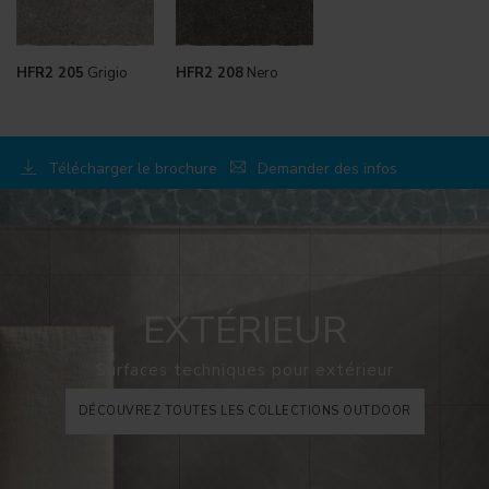
HFR2 205
Grigio
HFR2 208
Nero
Télécharger le brochure
Demander des infos
EXTÉRIEUR
Surfaces techniques pour extérieur
DÉCOUVREZ TOUTES LES COLLECTIONS OUTDOOR