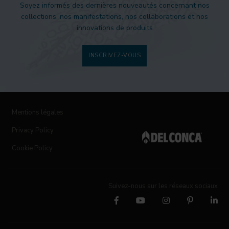
Soyez informés des dernières nouveautés concernant nos
collections, nos manifestations, nos collaborations et nos
innovations de produits
INSCRIVEZ-VOUS
Mentions légales
Privacy Policy
Cookie Policy
Suivez-nous sur les réseaux sociaux