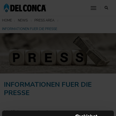
toggle nav
HOME
NEWS
PRESS AREA
INFORMATIONEN FUER DIE PRESSE
INFORMATIONEN FUER DIE
PRESSE
L’ufficio comunicazione e stampa organizza