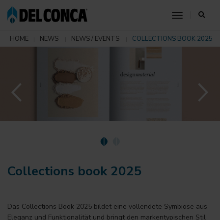
toggle nav
HOME
NEWS
NEWS / EVENTS
COLLECTIONS BOOK 2025
Collections book 2025
Das Collections Book 2025 bildet eine vollendete Symbiose aus
Eleganz und Funktionalität und bringt den markentypischen Stil