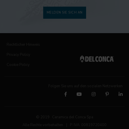
MELDEN SIE SICH AN
Rechtlicher Hinweis
Privacy Policy
Cookie Policy
Folgen Sie uns auf den sozialen Netzwerken
© 2019 Ceramica del Conca Spa
Alle Rechte vorbehalten
|
P. IVA 00819720400