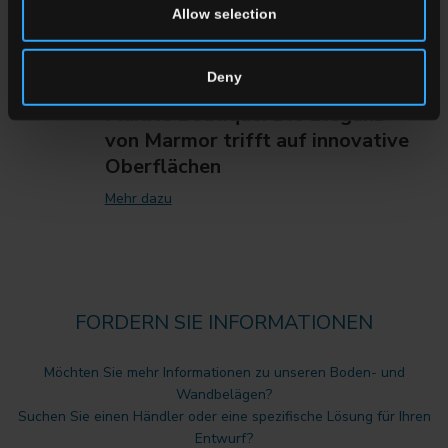
Allow selection
Deny
Marble Boutique: Die Eleganz
von Marmor trifft auf innovative
Oberflächen
Mehr dazu
FORDERN SIE INFORMATIONEN
Möchten Sie mehr Informationen zu unseren Boden- und
Wandbelägen?
Suchen Sie einen Händler oder eine spezifische Lösung für Ihren
Entwurf?