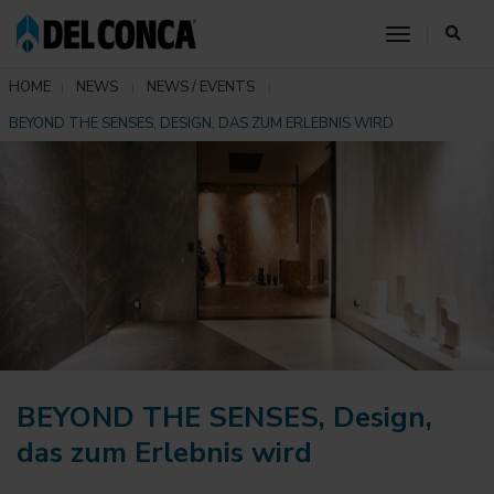
toggle nav
HOME
NEWS
NEWS / EVENTS
BEYOND THE SENSES, DESIGN, DAS ZUM ERLEBNIS WIRD
BEYOND THE SENSES, Design,
das zum Erlebnis wird