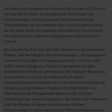
Der Stand von Ceramica Del Conca für die Cersaie 2025 ist vom
Konzept der Evolution als dynamischem, fließendem und
fortschreitendem Prozess inspiriert. Eine Reise durch die
Transformation von Keramikmaterialien und Designkonzepten,
bei der jedes Detail das Ergebnis unermüdlicher Forschung ist,
ein Gleichgewicht zwischen Vergangenheit, Gegenwart und
Zukunft.
Ein sensorischer Parcours führt den Besucher in ein immersives
Erlebnis, das die Fähigkeit des Keramikdesigns, sich anzupassen,
zu erneuern und über sich hinauszuwachsen, in Szene setzt.
Düfte, Lichter, Klänge und Texturen interagieren mit dem
architektonischen Raum, um eine Idee der ständigen Bewegung
zu vermitteln, in der sich das Material in all seinen
Ausdrucksformen manifestiert, bis es die emotionalste Seite der
zeitgenössischen Keramik offenbart. Die Oberflächen von
Dinamika sind die Protagonisten dieses ersten Teils der
Ausstellung, der darauf ausgelegt ist, die taktile und strukturelle
Kraft der Platten in intimen und intensiven Räumen
hervorzuheben, in denen das Licht die Wahrnehmung moduliert