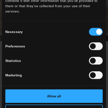
combine it with other information that you’ve provided to
them or that they’ve collected from your use of their
services.
Consent
Necessary
Selection
Preferences
NEWS / EVENTS
Statistics
Marketing
Allow all