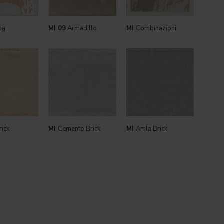
ma
MI 09
Armadillo
MI
Combinazioni
rick
MI
Cemento Brick
MI
Amla Brick