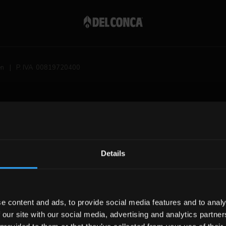
en
|
P. IVA 00819720400
Details
e content and ads, to provide social media features and to analy
 our site with our social media, advertising and analytics partn