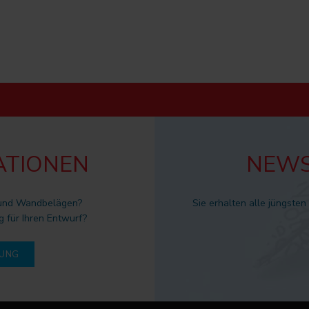
ATIONEN
NEWS
 und Wandbelägen?
Sie erhalten alle jüngsten
g für Ihren Entwurf?
DUNG