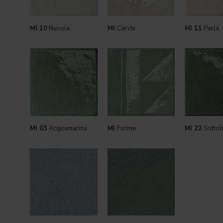
MI 10
Nuvola
MI
Cerchi
MI 11
Perla
MI 03
Acquamarina
MI
Forme
MI 22
Sotto