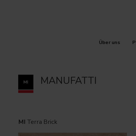
Über uns
P
MANUFATTI
MI
MI
Terra Brick