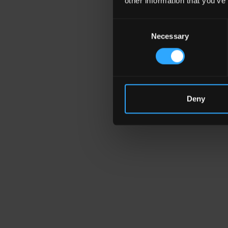
other information that you’ve
Consent
Necessary
Selection
Deny