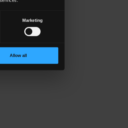
 services.
Marketing
Allow all