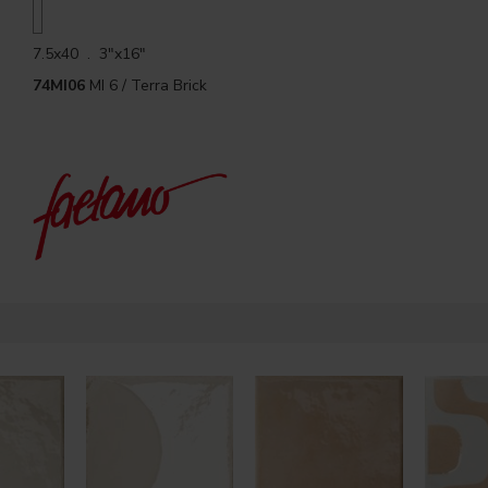
7.5x40 . 3"x16"
74MI06
MI 6 / Terra Brick