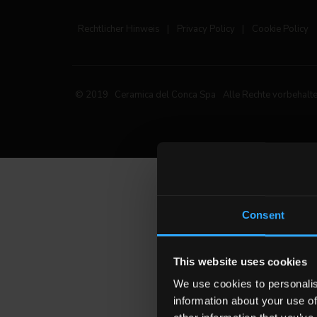
Rechtlicher Hinweis
|
Privacy Policy
|
Cookie Policy
© 2019 Ceramica del Conca Spa
Alle Rechte vorbehalt
Consent
This website uses cookies
We use cookies to personalis
information about your use of