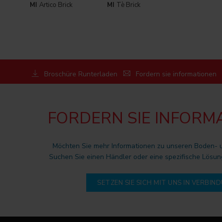
MI
Artico Brick
MI
Tè Brick
Broschüre Runterladen
Fordern sie informationen
FORDERN SIE INFORM
Möchten Sie mehr Informationen zu unseren Boden-
Suchen Sie einen Händler oder eine spezifische Lösun
SETZEN SIE SICH MIT UNS IN VERBIN