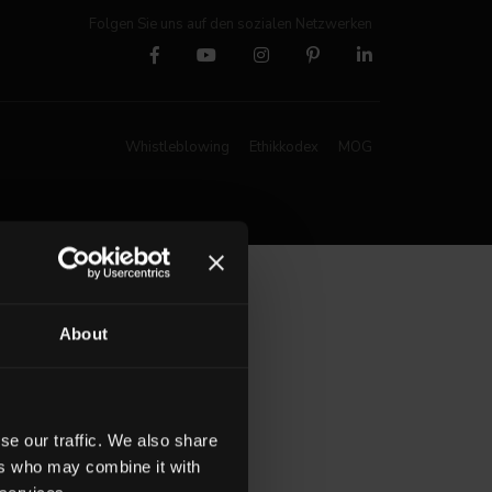
Folgen Sie uns auf den sozialen Netzwerken
Whistleblowing
Ethikkodex
MOG
About
se our traffic. We also share
ers who may combine it with