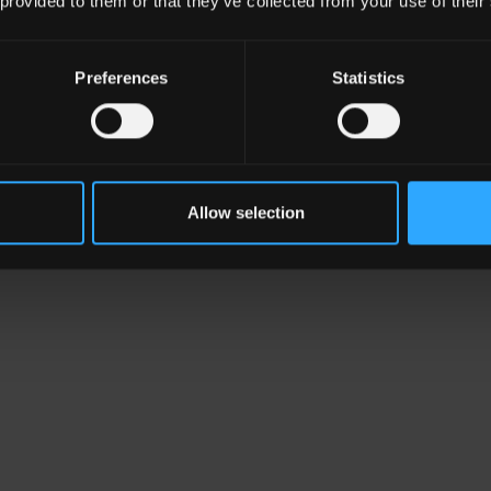
 provided to them or that they’ve collected from your use of their
Preferences
Statistics
Allow selection