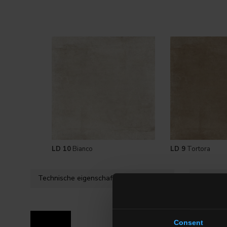
LD 10
Bianco
LD 9
Tortora
Technische eigenschaften
Verfügba
Consent