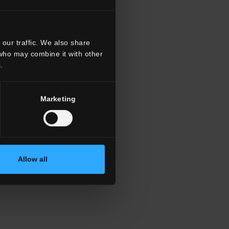
our traffic. We also share
 who may combine it with other
.
Marketing
Allow all