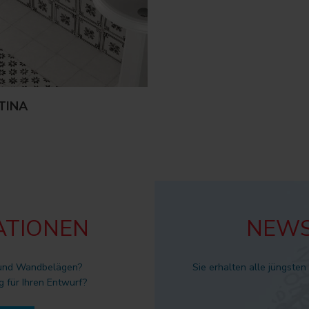
TINA
ATIONEN
NEWS
 und Wandbelägen?
Sie erhalten alle jüngsten
g für Ihren Entwurf?