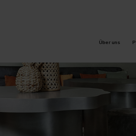
Über uns
P