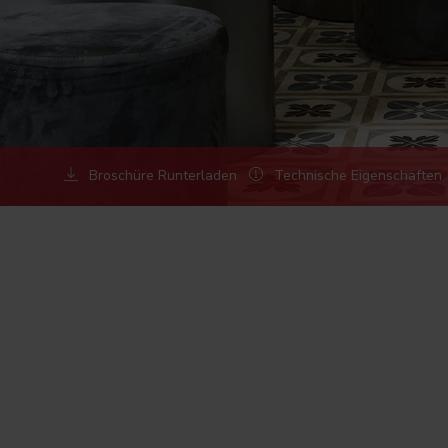
Broschüre Runterladen
Technische Eigenschaften