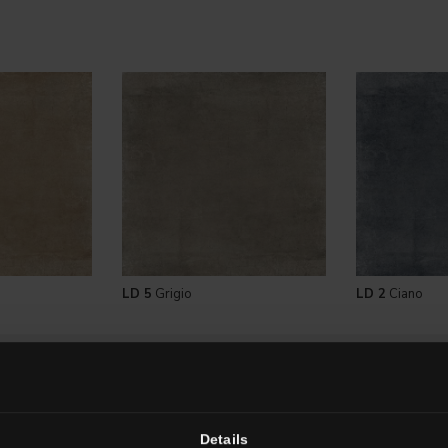
LD 5
Grigio
LD 2
Ciano
re Größen
Details