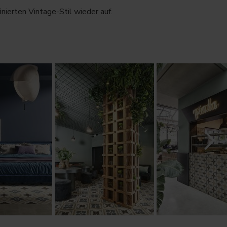
inierten Vintage-Stil wieder auf.