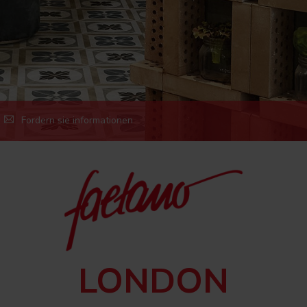
Fordern sie informationen
LONDON