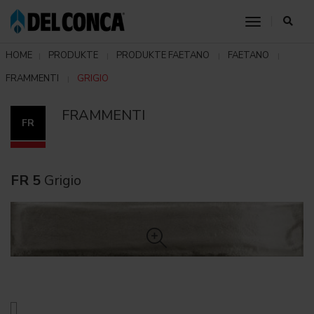
toggle nav
HOME
PRODUKTE
PRODUKTE FAETANO
FAETANO
FRAMMENTI
GRIGIO
FRAMMENTI
FR
FR 5
Grigio