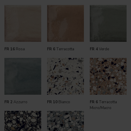
FR 16
Rosa
FR 6
Terracotta
FR 4
Verde
FR 2
Azzurro
FR 10
Bianco
FR 6
Terracotta
Micro/Macro