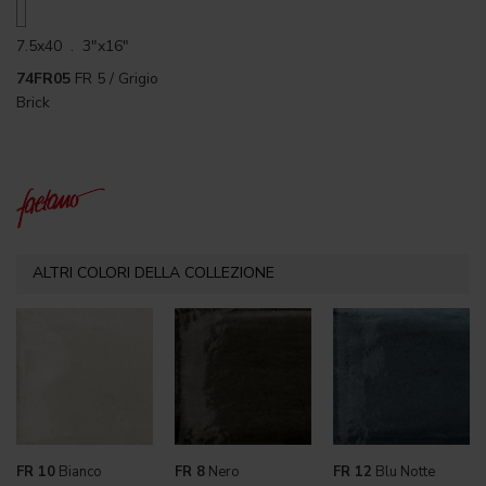
7.5x40 . 3"x16"
74FR05
FR 5 / Grigio
Brick
ALTRI COLORI DELLA COLLEZIONE
FR 10
Bianco
FR 8
Nero
FR 12
Blu Notte