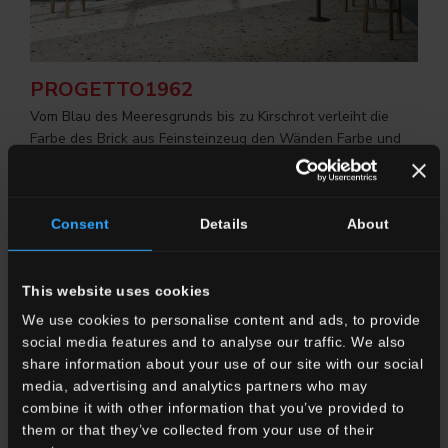
PROGETTO1962
Vom Blau des Meeresgrunds bis zu Kirschrot verleiht die
Farbe des Brick aus Feinsteinzeug den Wänden Farbe und
erobert die Häuser
Consent
Details
About
This website uses cookies
We use cookies to personalise content and ads, to provide
social media features and to analyse our traffic. We also
share information about your use of our site with our social
media, advertising and analytics partners who may
combine it with other information that you’ve provided to
them or that they’ve collected from your use of their