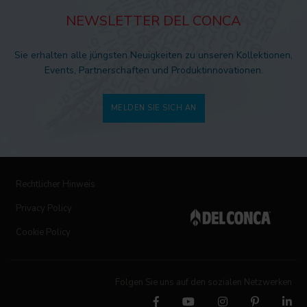
NEWSLETTER DEL CONCA
Sie erhalten alle jüngsten Neuigkeiten zu unseren Kollektionen,
Events, Partnerschaften und Produktinnovationen.
MELDEN SIE SICH AN
Rechtlicher Hinweis
Privacy Policy
Cookie Policy
Folgen Sie uns auf den sozialen Netzwerken