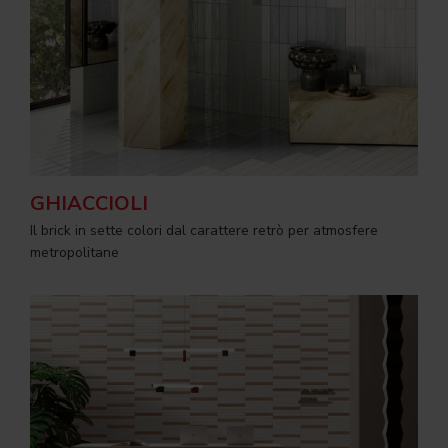
GHIACCIOLI
Il brick in sette colori dal carattere retrò per atmosfere
metropolitane