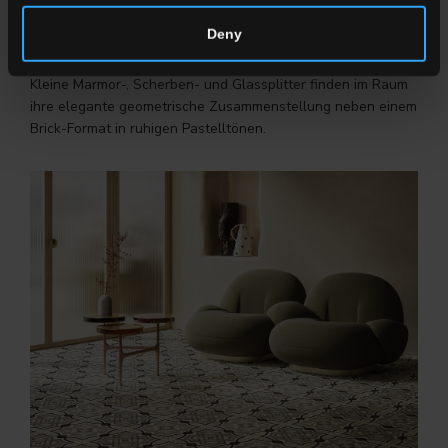
Deny
FRAMMENTI
Kleine Marmor-, Scherben- und Glassplitter finden im Raum
ihre elegante geometrische Zusammenstellung neben einem
Brick-Format in ruhigen Pastelltönen.