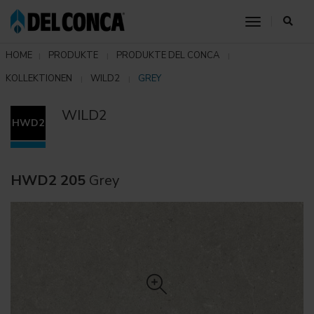
toggle nav
HOME
PRODUKTE
PRODUKTE DEL CONCA
KOLLEKTIONEN
WILD2
GREY
WILD2
HWD2
HWD2 205
Grey