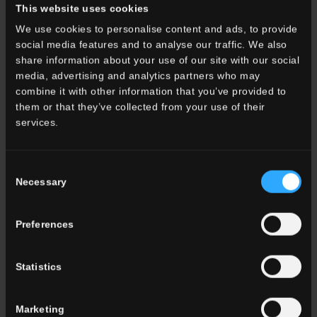
Wohnzimmer
This website uses cookies
küche
We use cookies to personalise content and ads, to provide
Schlafzimmer
social media features and to analyse our traffic. We also
Badezimmer
share information about your use of our site with our social
Gewerbe
media, advertising and analytics partners who may
combine it with other information that you’ve provided to
them or that they’ve collected from your use of their
ALLE WOHNRÄUME
services.
Farbe
Consent
Weiss
Necessary
Selection
Grau
Anthrazit
Beige
Preferences
Braun
Tonfliesen
Statistics
ALLE FARBEN
Marketing