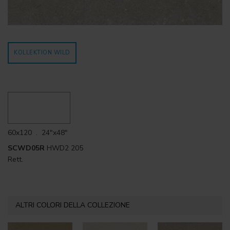
KOLLEKTION WILD
60x120 . 24"x48"
SCWD05R
HWD2 205
Rett.
ALTRI COLORI DELLA COLLEZIONE