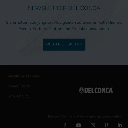
NEWSLETTER DEL CONCA
Sie erhalten alle jüngsten Neuigkeiten zu unseren Kollektionen,
Events, Partnerschaften und Produktinnovationen.
MELDEN SIE SICH AN
Rechtlicher Hinweis
Privacy Policy
Cookie Policy
Folgen Sie uns auf den sozialen Netzwerken