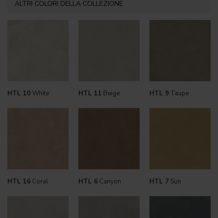
ALTRI COLORI DELLA COLLEZIONE
HTL 10
White
HTL 11
Beige
HTL 9
Taupe
HTL 16
Coral
HTL 6
Canyon
HTL 7
Sun