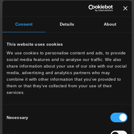
Anwendung
Indoor
Outdoor
Consent
Details
About
This website uses cookies
We use cookies to personalise content and ads, to provide
social media features and to analyse our traffic. We also
share information about your use of our site with our social
Wohnraum
media, advertising and analytics partners who may
Esszimmere
combine it with other information that you’ve provided to
Wohnzimmer
them or that they’ve collected from your use of their
küche
services.
Schlafzimmer
Badezimmer
Gewerbe
Consent
Necessary
Selection
ALLE WOHNRÄUME