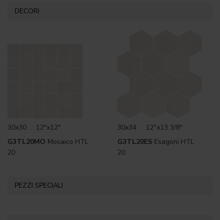
DECORI
30x30 . 12"x12"
30x34 . 12"x13 3/8"
G3TL20MO
Mosaico HTL
G3TL20ES
Esagoni HTL
20
20
PEZZI SPECIALI