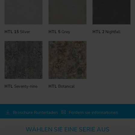
HTL 15
Silver
HTL 5
Grey
HTL 2
Nightfall
HTL
Seventy-nine
HTL
Botanical
Broschüre Runterladen
Fordern sie informationen
WÄHLEN SIE EINE SERIE AUS