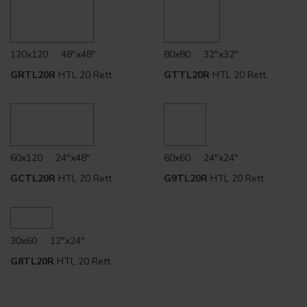
120x120 . 48"x48"
80x80 . 32"x32"
GRTL20R
HTL 20 Rett.
GTTL20R
HTL 20 Rett.
60x120 . 24"x48"
60x60 . 24"x24"
GCTL20R
HTL 20 Rett.
G9TL20R
HTL 20 Rett.
30x60 . 12"x24"
G8TL20R
HTL 20 Rett.