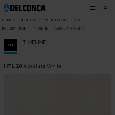
toggle nav
HOME
PRODUKTE
PRODUKTE DEL CONCA
KOLLEKTIONEN
TIMELINE
ABSOLUTE WHITE
TIMELINE
HTL
HTL 20
Absolute White