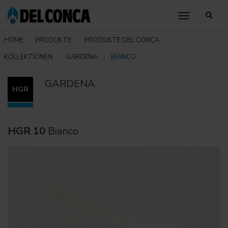
toggle nav
HOME
PRODUKTE
PRODUKTE DEL CONCA
KOLLEKTIONEN
GARDENA
BIANCO
GARDENA
HGR
HGR 10
Bianco