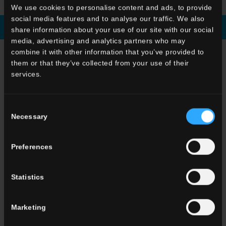
We use cookies to personalise content and ads, to provide
social media features and to analyse our traffic. We also
Broschüre Runterladen
Fordern sie informationen
share information about your use of our site with our social
media, advertising and analytics partners who may
combine it with other information that you’ve provided to
WÄHLEN SIE EINE SERIE AUS
them or that they’ve collected from your use of their
services.
Anwendung
Indoor
Outdoor
Consent
Necessary
Selection
Preferences
Statistics
Wohnraum
Esszimmere
Wohnzimmer
Marketing
küche