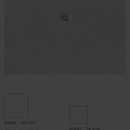
80x80 . 32"x32"
60x60 . 24"x24"