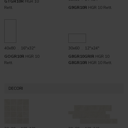
GTGR10R
HGR 10
Rett.
G9GR10R
HGR 10 Rett.
40x80 . 16"x32"
30x60 . 12"x24"
GOGR10R
HGR 10
G8GR10GRIR
HGR 10
Rett.
G8GR10R
HGR 10 Rett.
DECORI