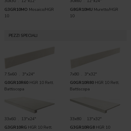
30x30 . 12"x12"
30x60 . 12"x24"
G3GR10MO
Mosaico/HGR
G8GR10MU
Muretto/HGR
10
10
PEZZI SPECIALI
7.5x60 . 3"x24"
7x80 . 3"x32"
G0GR10R60
HGR 10 Rett.
G0GR10R80
HGR 10 Rett.
Battiscopa
Battiscopa
33x60 . 13"x24"
33x80 . 13"x32"
G3GR10RG
HGR 10 Rett.
G3GR10RG8
HGR 10