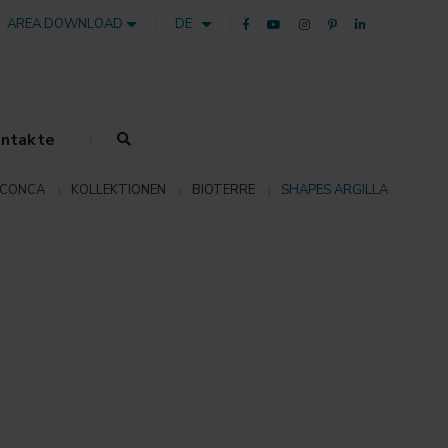
AREA DOWNLOAD
DE
ntakte
 CONCA
KOLLEKTIONEN
BIOTERRE
SHAPES ARGILLA