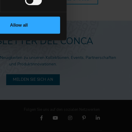
Allow all
LETTER DEL CONCA
 Neuigkeiten zu unseren Kollektionen, Events, Partnerschaften
und Produktinnovationen.
MELDEN SIE SICH AN
Folgen Sie uns auf den sozialen Netzwerken