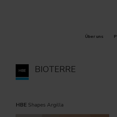
Über uns
P
BIOTERRE
HBE
HBE
Shapes Argilla