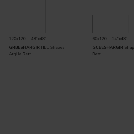
120x120 . 48"x48"
60x120 . 24"x48"
GRBESHARGIR
HBE Shapes
GCBESHARGIR
Shape
Argilla Rett.
Rett.