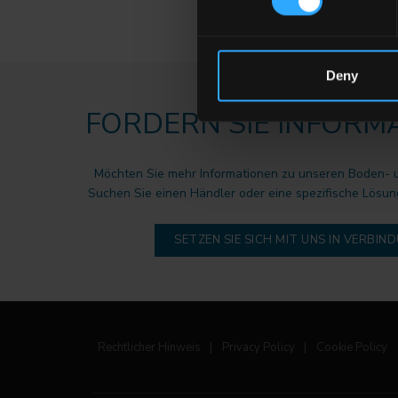
Deny
FORDERN SIE INFORM
Möchten Sie mehr Informationen zu unseren Boden-
Suchen Sie einen Händler oder eine spezifische Lösun
SETZEN SIE SICH MIT UNS IN VERBIN
Rechtlicher Hinweis
|
Privacy Policy
|
Cookie Policy