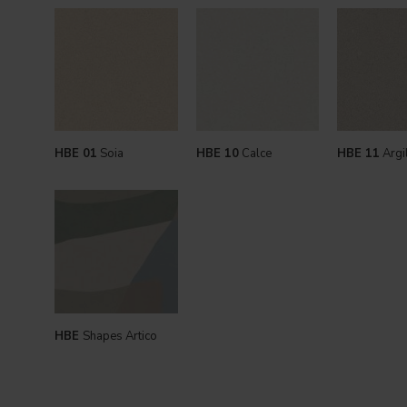
HBE 01
Soia
HBE 10
Calce
HBE 11
Argi
HBE
Shapes Artico