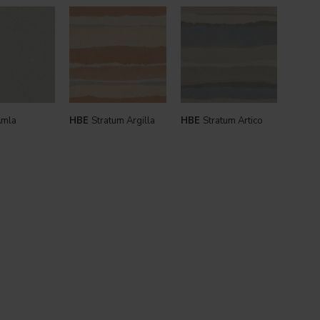
mla
HBE
Stratum Argilla
HBE
Stratum Artico